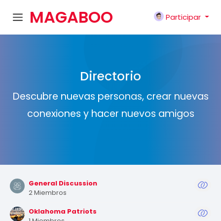
MAGABOO
Participar
K
Directorio
Descubre nuevas personas, crear nuevas
conexiones y hacer nuevos amigos
General Discussion
2 Miembros
Oklahoma Patriots
1 Miembros