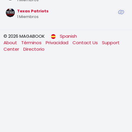
Texas Patriots
1 Miembros
© 2026 MAGABOOK
Spanish
About
Términos
Privacidad
Contact Us
Support
Center
Directorio