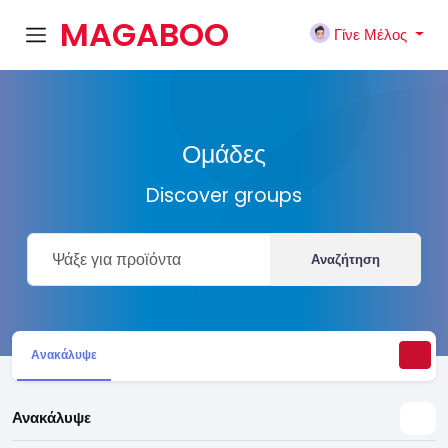
MAGABOO
Γίνε Μέλος
K
Ομάδες
Discover groups
Αναζήτηση
Ανακάλυψε
Ανακάλυψε