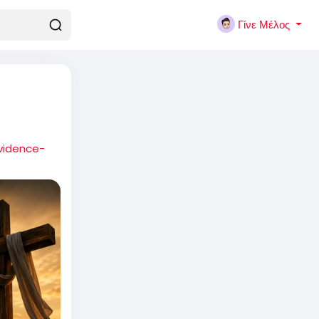
Γίνε Μέλος
evidence-