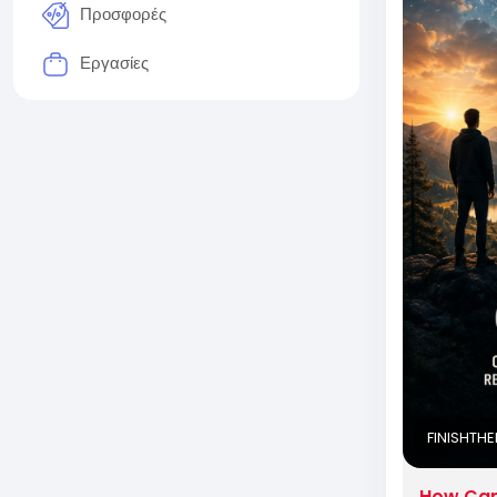
Προσφορές
Εργασίες
FINISHTH
How Can 