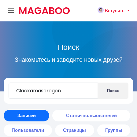
MAGABOO
Вступить
K
Поиск
Знакомьтесь и заводите новых друзей
Поиск
Записей
Статьи пользователей
Пользователи
Страницы
Группы