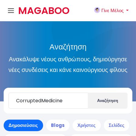
MAGABOO
Γίνε Μέλος
K
Αναζήτηση
Ανακάλυψε νέους ανθρώπους, δημιούργησε
νέες συνδέσεις και κάνε καινούργιους φίλους
Αναζήτηση
Δημοσιεύσεις
Blogs
Χρήστες
Σελίδες