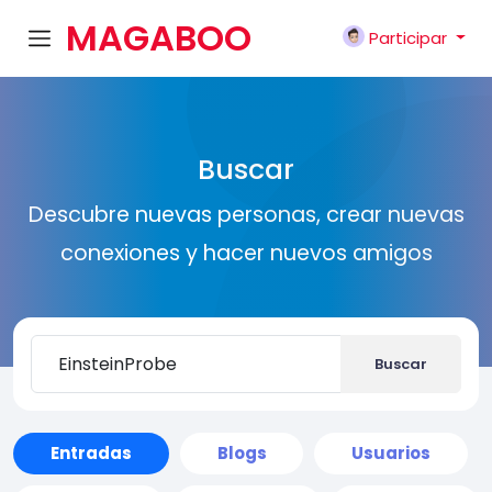
MAGABOO
Participar
K
Buscar
Descubre nuevas personas, crear nuevas
conexiones y hacer nuevos amigos
Buscar
Entradas
Blogs
Usuarios