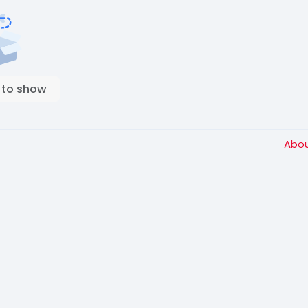
 to show
Abo