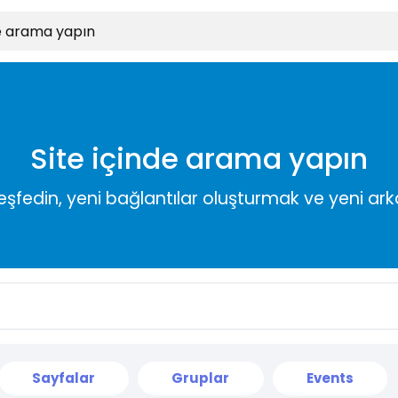
Site içinde arama yapın
keşfedin, yeni bağlantılar oluşturmak ve yeni a
Sayfalar
Gruplar
Events