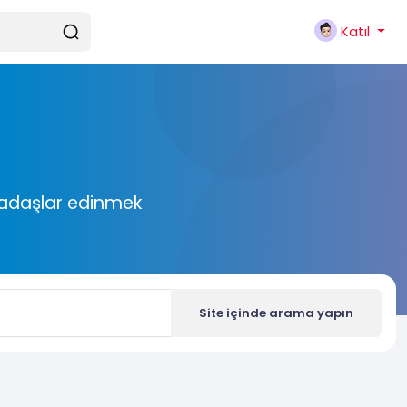
Katıl
rkadaşlar edinmek
Site içinde arama yapın