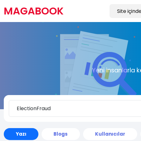
MAGABOOK
Yeni insanlarla 
Yazı
Blogs
Kullanıcılar