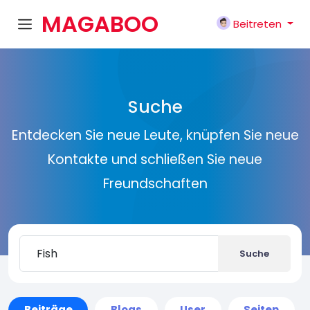
MAGABOO
Beitreten
K
Suche
Entdecken Sie neue Leute, knüpfen Sie neue
Kontakte und schließen Sie neue
Freundschaften
Suche
Beiträge
Blogs
User
Seiten