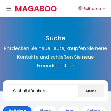
MAGABOO
Beitreten
K
Suche
Entdecken Sie neue Leute, knüpfen Sie neue
Kontakte und schließen Sie neue
Freundschaften
Suche
Beiträge
Blogs
User
Seiten