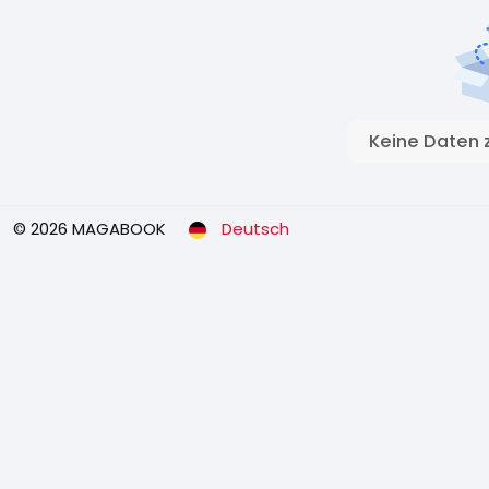
Keine Daten 
© 2026 MAGABOOK
Deutsch