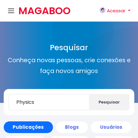
MAGABOO
Acessar
K
Pesquisar
Conheça novas pessoas, crie conexões e
faça novos amigos
Pesquisar
Publicações
Blogs
Usuários