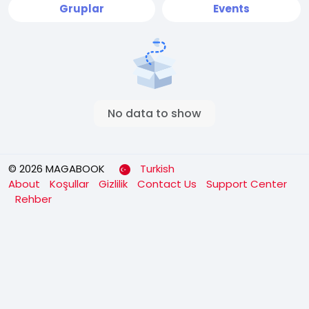
Gruplar
Events
No data to show
© 2026 MAGABOOK
Turkish
About
Koşullar
Gizlilik
Contact Us
Support Center
Rehber