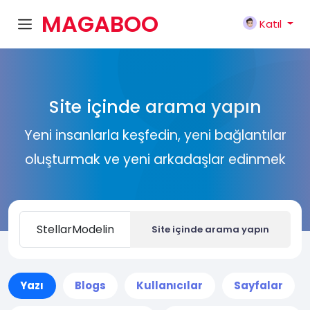
MAGABOO
Katıl
K
Site içinde arama yapın
Yeni insanlarla keşfedin, yeni bağlantılar
oluşturmak ve yeni arkadaşlar edinmek
Site içinde arama yapın
Yazı
Blogs
Kullanıcılar
Sayfalar