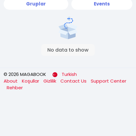
Gruplar
Events
No data to show
© 2026 MAGABOOK
Turkish
About
Koşullar
Gizlilik
Contact Us
Support Center
Rehber