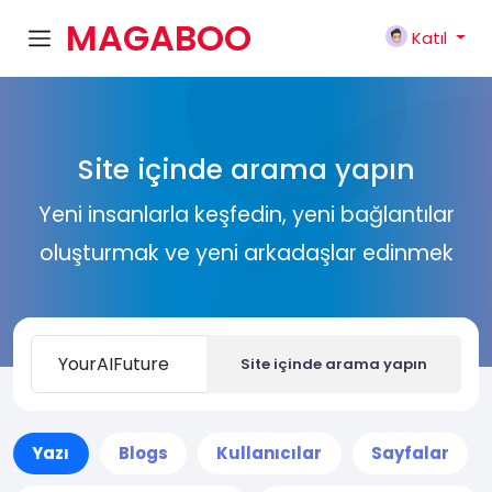
MAGABOO
Katıl
K
Site içinde arama yapın
Yeni insanlarla keşfedin, yeni bağlantılar
oluşturmak ve yeni arkadaşlar edinmek
Site içinde arama yapın
Yazı
Blogs
Kullanıcılar
Sayfalar