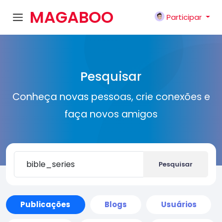
MAGABOO
Participar
K
Pesquisar
Conheça novas pessoas, crie conexões e
faça novos amigos
Pesquisar
Publicações
Blogs
Usuários