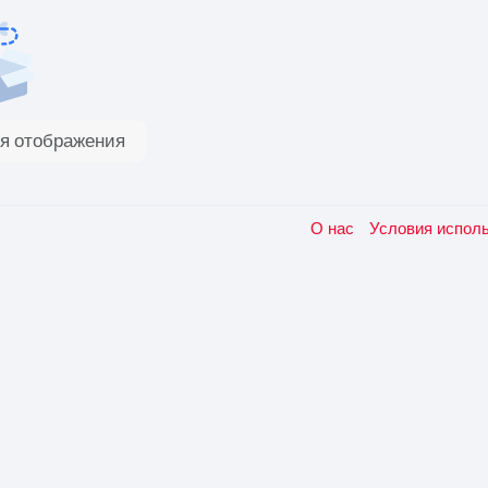
я отображения
О нас
Условия испол