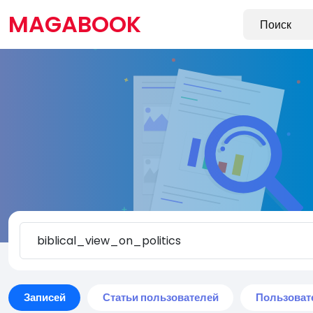
MAGABOOK
Записей
Статьи пользователей
Пользоват