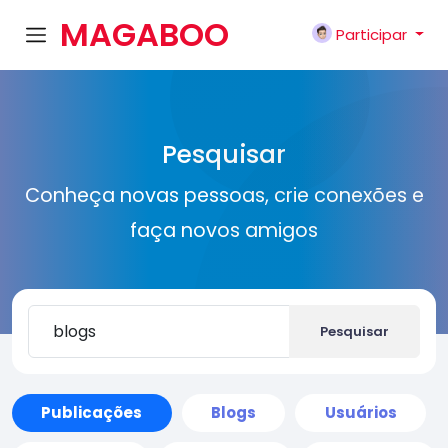
MAGABOO
Participar
K
Pesquisar
Conheça novas pessoas, crie conexões e
faça novos amigos
Pesquisar
Publicações
Blogs
Usuários