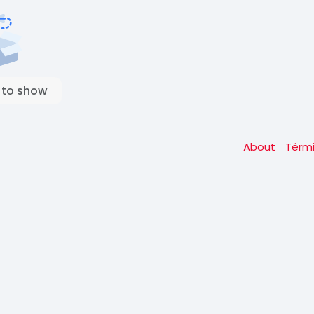
 to show
About
Térm