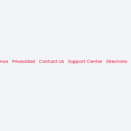
inos
Privacidad
Contact Us
Support Center
Directorio