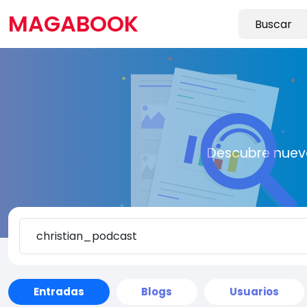
MAGABOOK
Descubre nueva
Entradas
Blogs
Usuarios