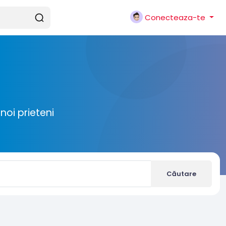
Conecteaza-te
noi prieteni
Căutare