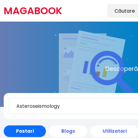
MAGABOOK
Descoperă o
Postari
Blogs
Utilizatori