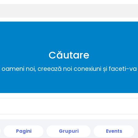
Căutare
ameni noi, creează noi conexiuni și faceti-va 
Pagini
Grupuri
Events