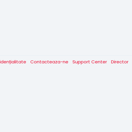
idențialitate
Contacteaza-ne
Support Center
Director