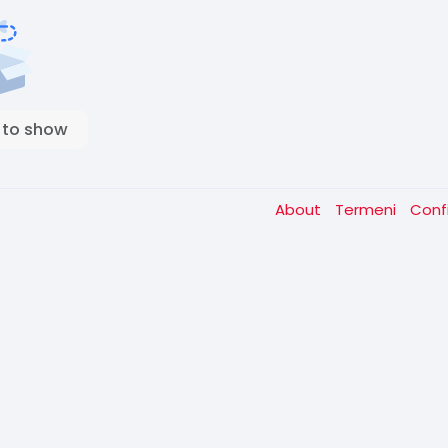
 to show
About
Termeni
Conf