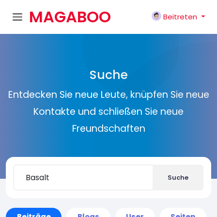
MAGABOO
Beitreten
K
Suche
Entdecken Sie neue Leute, knüpfen Sie neue
Kontakte und schließen Sie neue
Freundschaften
Suche
Beiträge
Blogs
User
Seiten