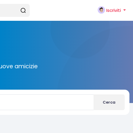
Iscriviti
nuove amicizie
Cerca