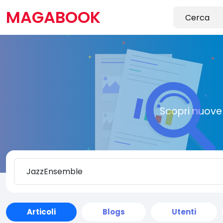
MAGABOOK
Scopri nuove 
Articoli
Blogs
Utenti