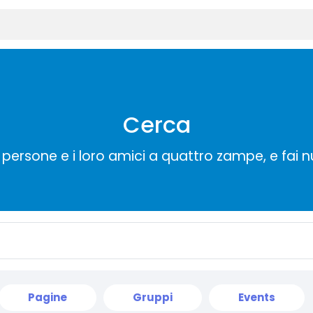
Cerca
persone e i loro amici a quattro zampe, e fai 
Pagine
Gruppi
Events