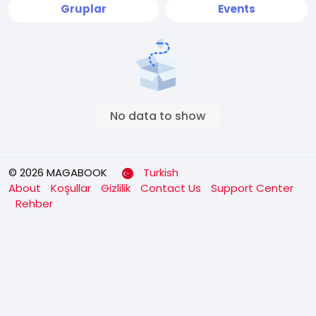
Gruplar
Events
No data to show
© 2026 MAGABOOK
Turkish
About
Koşullar
Gizlilik
Contact Us
Support Center
Rehber