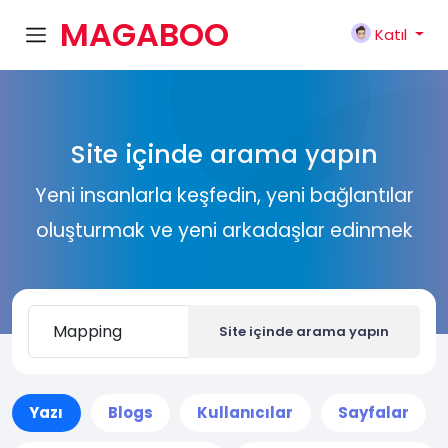
MAGABOO
Katıl
K
Site içinde arama yapın
Yeni insanlarla keşfedin, yeni bağlantılar
oluşturmak ve yeni arkadaşlar edinmek
Site içinde arama yapın
Yazı
Blogs
Kullanıcılar
Sayfalar