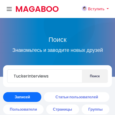
MAGABOO
Вступить
K
Поиск
Знакомьтесь и заводите новых друзей
Поиск
Записей
Статьи пользователей
Пользователи
Страницы
Группы