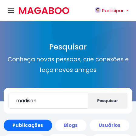
MAGABOO
Participar
K
Pesquisar
Conheça novas pessoas, crie conexões e
faça novos amigos
Pesquisar
Publicações
Blogs
Usuários