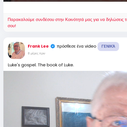
Παίξε
Παρακαλούμε συνδέσου στην Κοινότητά μας για να δηλώσεις τι σ
σου!
πρόσθεσε ένα video
Frank Lee
ΓΕΝΙΚΆ
8 μέρες πριν
Luke's gospel. The book of Luke.