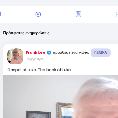
Πρόσφατες ενημερώσεις
πρόσθεσε ένα video
Frank Lee
ΓΕΝΙΚΆ
μία μέρα πριν
Gospel of Luke. The book of Luke.