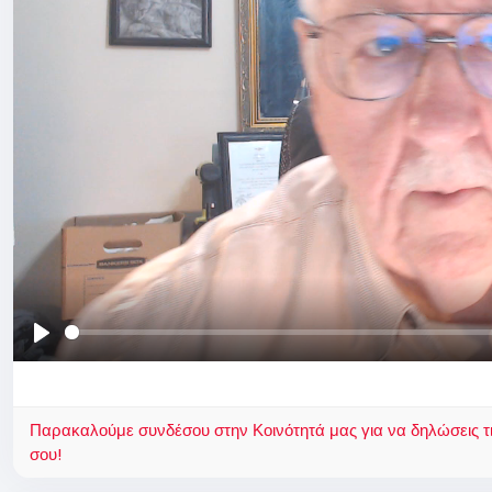
Παίξε
Παρακαλούμε συνδέσου στην Κοινότητά μας για να δηλώσεις τι σ
σου!