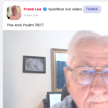
πρόσθεσε ένα video
Frank Lee
ΓΕΝΙΚΆ
3 μέρες πριν
The end. Psalm 118:17.