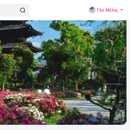
Γίνε Μέλος