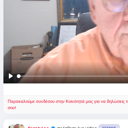
Παίξε
Παρακαλούμε συνδέσου στην Κοινότητά μας για να δηλώσεις τι σ
σου!