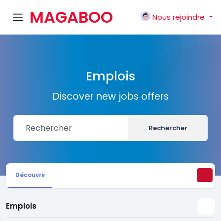
MAGABOO
Nous rejoindre
K
Emplois
Discover new jobs offers
Rechercher
Découvrir
Emplois