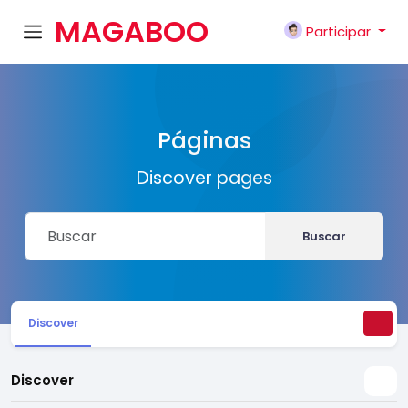
MAGABOO
Participar
K
Páginas
Discover pages
Buscar
Discover
Discover