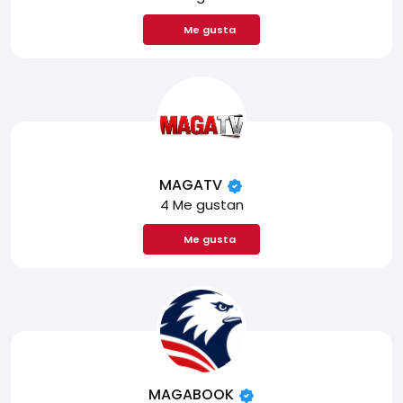
Me gusta
MAGATV
4 Me gustan
Me gusta
MAGABOOK