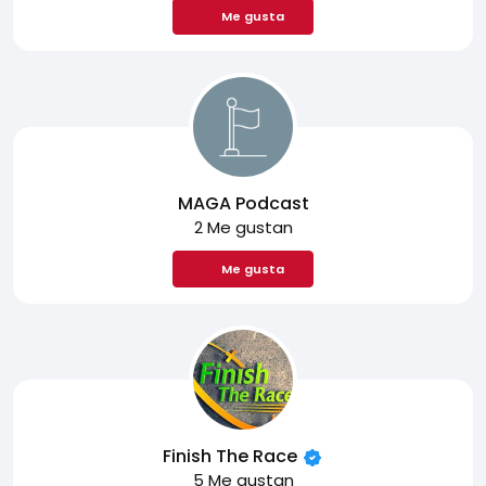
Me gusta
MAGA Podcast
2 Me gustan
Me gusta
Finish The Race
5 Me gustan