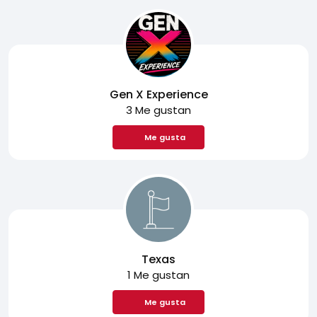
Gen X Experience
3 Me gustan
Me gusta
Texas
1 Me gustan
Me gusta