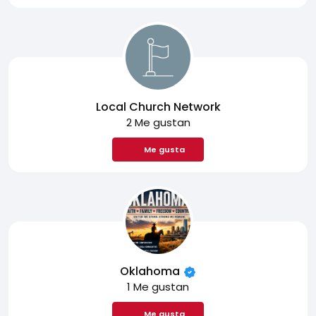
Local Church Network
2 Me gustan
Me gusta
Oklahoma
1 Me gustan
Me gusta