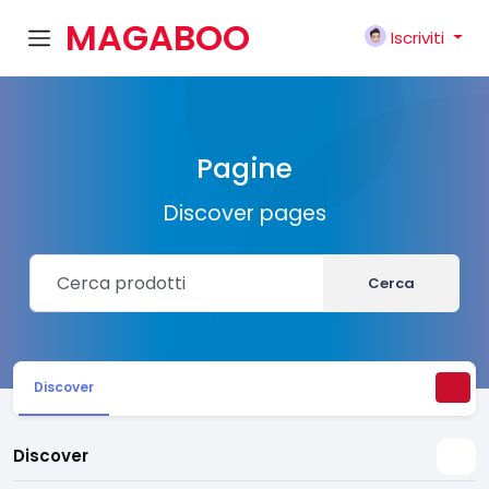
MAGABOO
Iscriviti
K
Pagine
Discover pages
Cerca
Discover
Discover