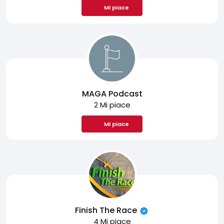
Mi piace
MAGA Podcast
2 Mi piace
Mi piace
Finish The Race
4 Mi piace