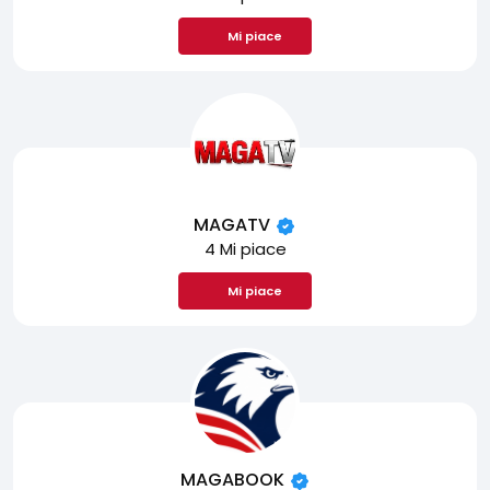
Mi piace
MAGATV
4 Mi piace
Mi piace
MAGABOOK