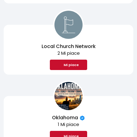
Local Church Network
2 Mi piace
Mi piace
Oklahoma
1 Mi piace
Mi piace