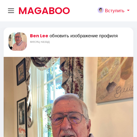
MAGABOO
Вступить
K
обновить изображение профиля
Ben Lee
месяц назад