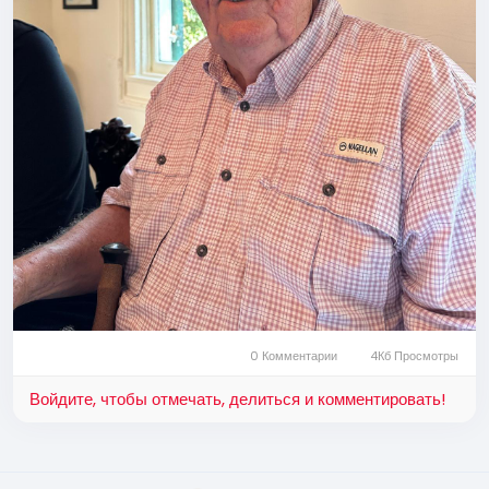
0 Комментарии
4Кб Просмотры
Войдите, чтобы отмечать, делиться и комментировать!