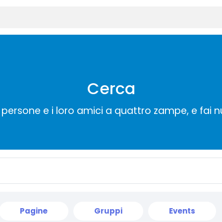
Cerca
persone e i loro amici a quattro zampe, e fai 
Pagine
Gruppi
Events