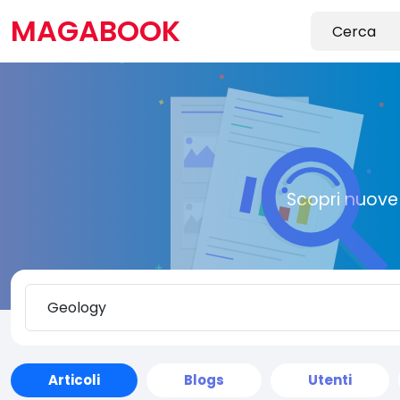
MAGABOOK
Scopri nuove 
Articoli
Blogs
Utenti