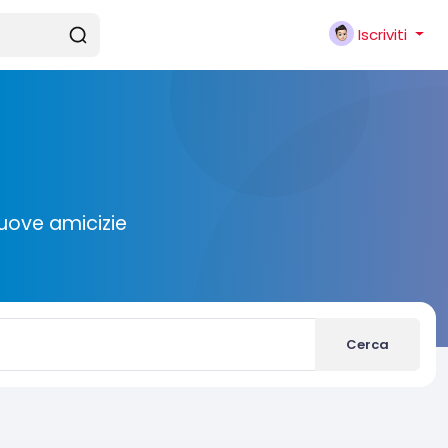
Iscriviti
nuove amicizie
Cerca