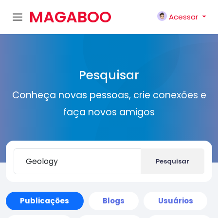
MAGABOO
Acessar
K
Pesquisar
Conheça novas pessoas, crie conexões e
faça novos amigos
Pesquisar
Publicações
Blogs
Usuários