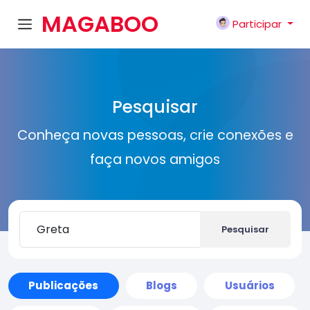
MAGABOO
Participar
K
Pesquisar
Conheça novas pessoas, crie conexões e
faça novos amigos
Pesquisar
Publicações
Blogs
Usuários