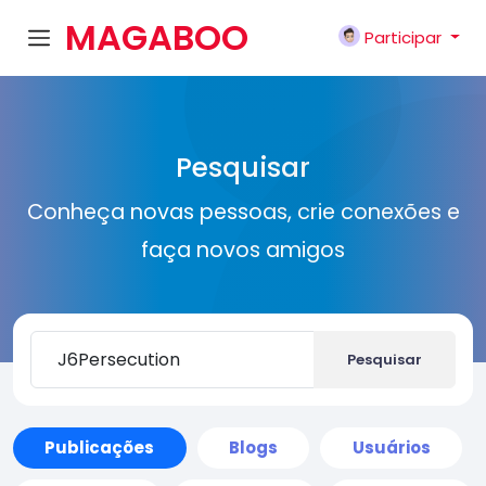
MAGABOO
Participar
K
Pesquisar
Conheça novas pessoas, crie conexões e
faça novos amigos
Pesquisar
Publicações
Blogs
Usuários