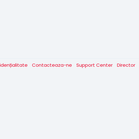
idențialitate
Contacteaza-ne
Support Center
Director