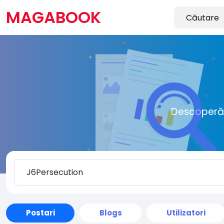
MAGABOOK
Descoperă o
Postari
Blogs
Utilizatori