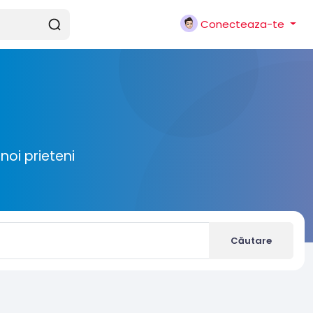
Conecteaza-te
noi prieteni
Căutare