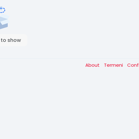
 to show
About
Termeni
Conf