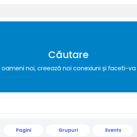
Căutare
ameni noi, creează noi conexiuni și faceti-va 
Pagini
Grupuri
Events