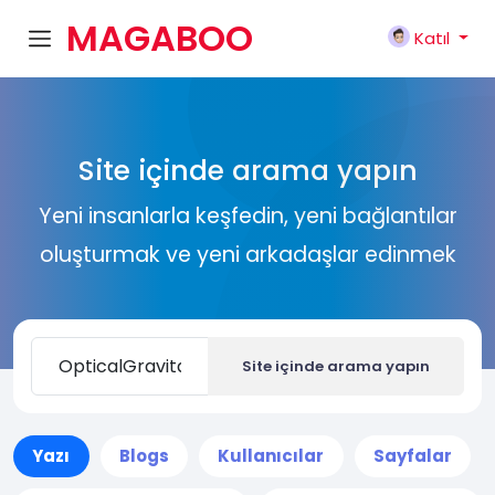
MAGABOO
Katıl
K
Site içinde arama yapın
Yeni insanlarla keşfedin, yeni bağlantılar
oluşturmak ve yeni arkadaşlar edinmek
Site içinde arama yapın
Yazı
Blogs
Kullanıcılar
Sayfalar