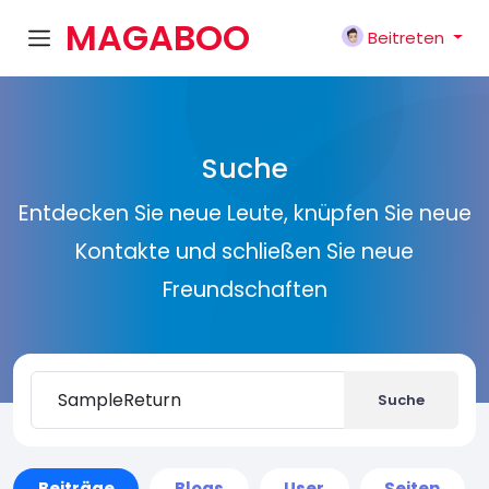
MAGABOO
Beitreten
K
Suche
Entdecken Sie neue Leute, knüpfen Sie neue
Kontakte und schließen Sie neue
Freundschaften
Suche
Beiträge
Blogs
User
Seiten