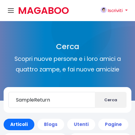
MAGABOO
Iscriviti
K
Cerca
Scopri nuove persone e i loro amici a
quattro zampe, e fai nuove amicizie
Cerca
Articoli
Blogs
Utenti
Pagine