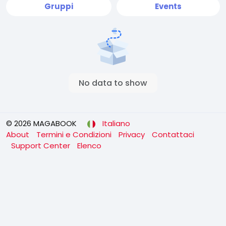
Gruppi
Events
No data to show
© 2026 MAGABOOK
Italiano
About
Termini e Condizioni
Privacy
Contattaci
Support Center
Elenco