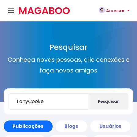
MAGABOO
Acessar
K
Pesquisar
Conheça novas pessoas, crie conexões e
faça novos amigos
Pesquisar
Publicações
Blogs
Usuários