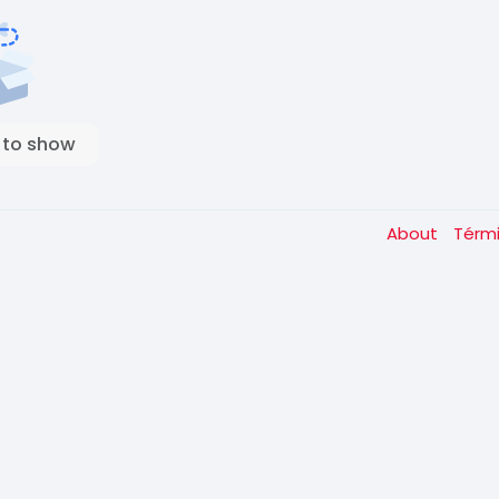
 to show
About
Térm