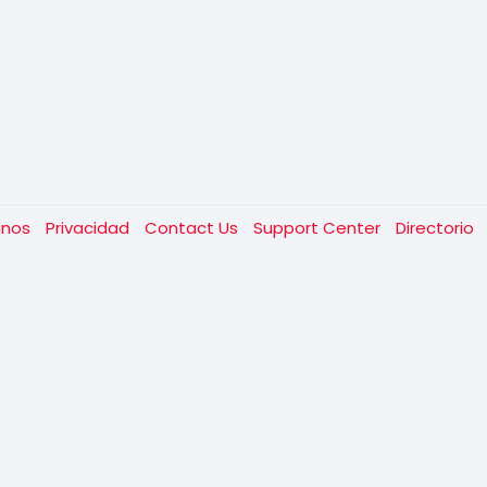
inos
Privacidad
Contact Us
Support Center
Directorio