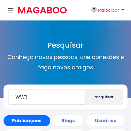
MAGABOO
Participar
K
Pesquisar
Conheça novas pessoas, crie conexões e
faça novos amigos
Pesquisar
Publicações
Blogs
Usuários