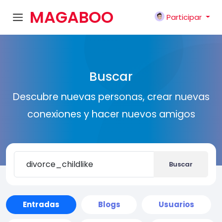
MAGABOO
Participar
K
Buscar
Descubre nuevas personas, crear nuevas
conexiones y hacer nuevos amigos
Buscar
Entradas
Blogs
Usuarios