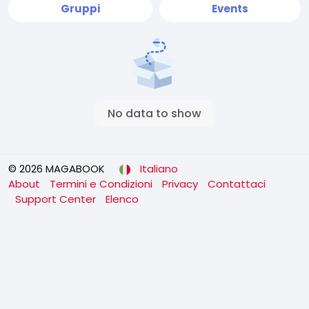
Gruppi
Events
No data to show
© 2026 MAGABOOK
Italiano
About
Termini e Condizioni
Privacy
Contattaci
Support Center
Elenco