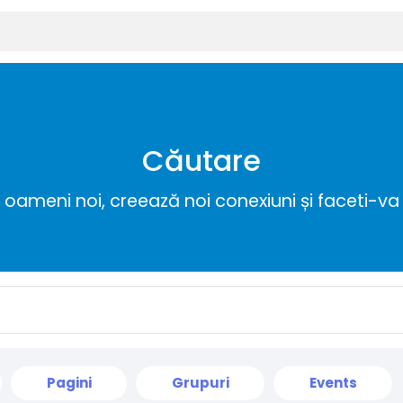
Căutare
ameni noi, creează noi conexiuni și faceti-va 
Pagini
Grupuri
Events