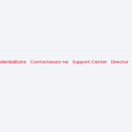
idențialitate
Contacteaza-ne
Support Center
Director