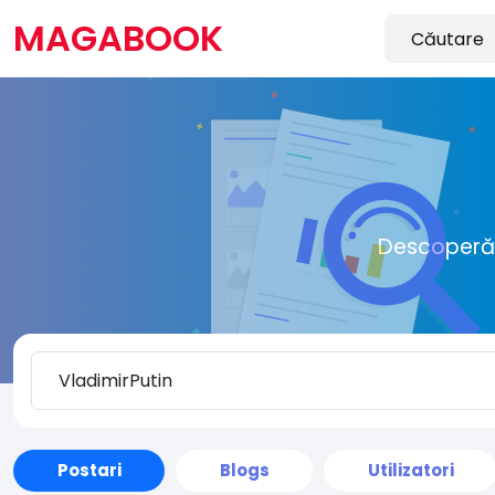
MAGABOOK
Descoperă o
Postari
Blogs
Utilizatori