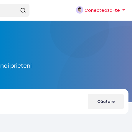
Conecteaza-te
noi prieteni
Căutare