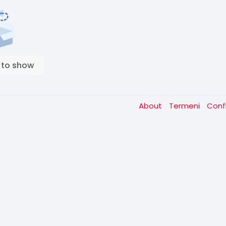
 to show
About
Termeni
Conf