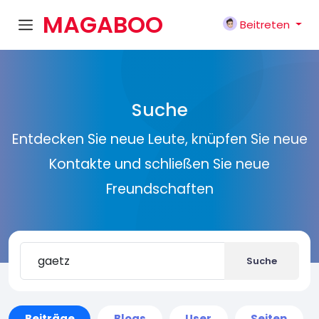
MAGABOO
Beitreten
K
Suche
Entdecken Sie neue Leute, knüpfen Sie neue
Kontakte und schließen Sie neue
Freundschaften
Suche
Beiträge
Blogs
User
Seiten