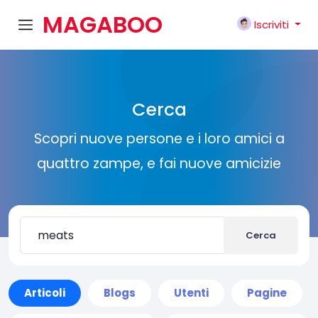
MAGABOO
Iscriviti
K
Cerca
Scopri nuove persone e i loro amici a
quattro zampe, e fai nuove amicizie
Cerca
Articoli
Blogs
Utenti
Pagine