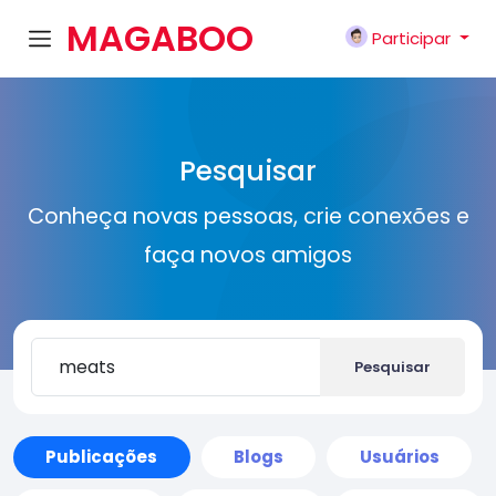
MAGABOO
Participar
K
Pesquisar
Conheça novas pessoas, crie conexões e
faça novos amigos
Pesquisar
Publicações
Blogs
Usuários