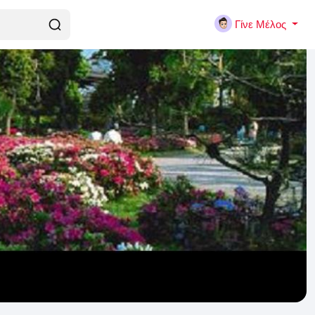
Γίνε Μέλος