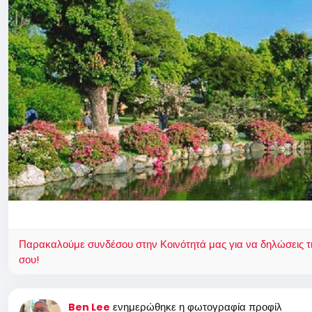
Παρακαλούμε συνδέσου στην Κοινότητά μας για να δηλώσεις τι σ
σου!
ενημερώθηκε η φωτογραφία προφίλ
Ben Lee