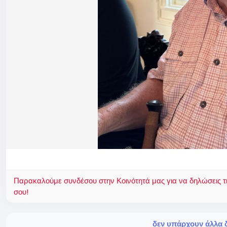
Παρακαλούμε συνδέσου στην Κοινότητά μας για να δηλώσεις τι σ
σου!
δεν υπάρχουν άλλα δ