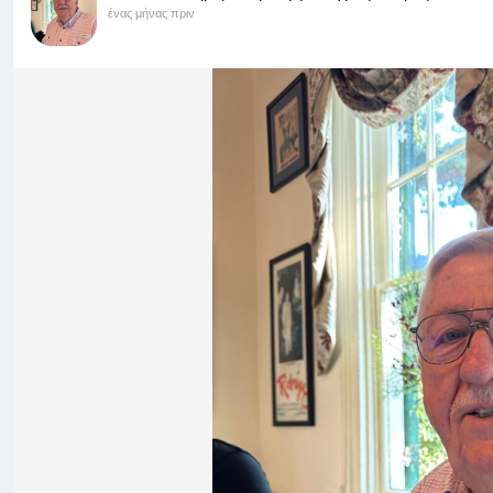
ένας μήνας πριν