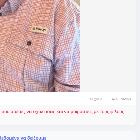
0 Σχόλια
4χλμ. Views
ου αρέσει, να σχολιάσεις και να μοιραστείς με τους φίλους
εδομένα να δείξουμε