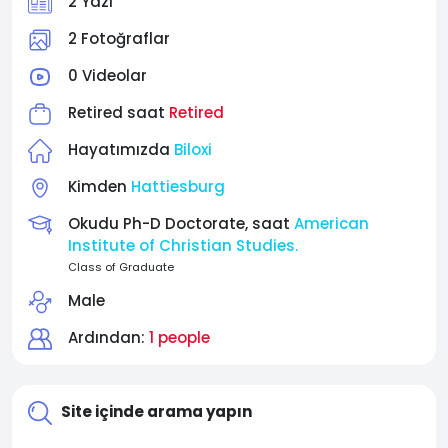
2 Yazı
2 Fotoğraflar
0 Videolar
Retired saat
Retired
Hayatımızda
Biloxi
Kimden
Hattiesburg
Okudu Ph-D Doctorate, saat
American
Institute of Christian Studies.
Class of Graduate
Male
Ardından:
1 people
Site içinde arama yapın