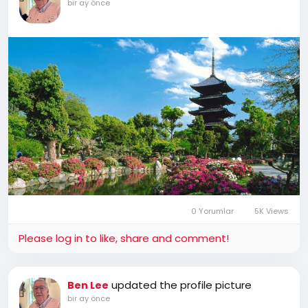
bir ay önce
0 Yorumlar
5K Views
Please log in to like, share and comment!
updated the profile picture
Ben Lee
bir ay önce