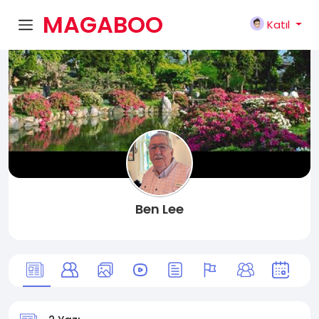
MAGABOO
Katıl
K
Ben Lee