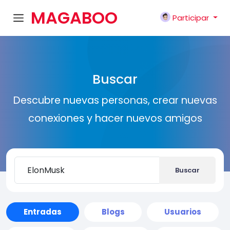
MAGABOO
Participar
K
Buscar
Descubre nuevas personas, crear nuevas
conexiones y hacer nuevos amigos
Buscar
Entradas
Blogs
Usuarios