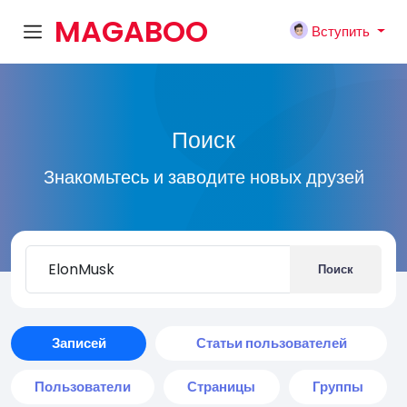
MAGABOO
Вступить
K
Поиск
Знакомьтесь и заводите новых друзей
Поиск
Записей
Статьи пользователей
Пользователи
Страницы
Группы