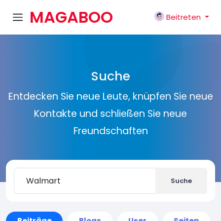
MAGABOO
Beitreten
K
Suche
Entdecken Sie neue Leute, knüpfen Sie neue
Kontakte und schließen Sie neue
Freundschaften
Suche
Beiträge
Blogs
User
Seiten